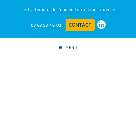
Le traitement de l’eau en toute transparence
03 63 53 48 02
CONTACT
MENU