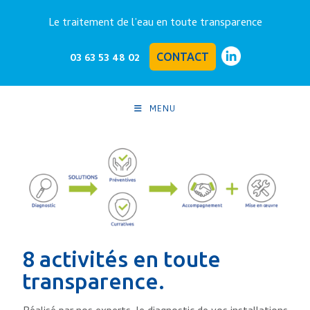
Le traitement de l’eau en toute transparence
03 63 53 48 02
CONTACT
MENU
8 activités en toute
transparence.