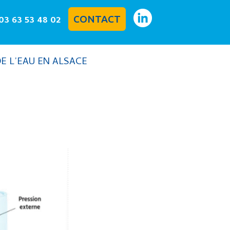
03 63 53 48 02
CONTACT
DE L’EAU EN ALSACE