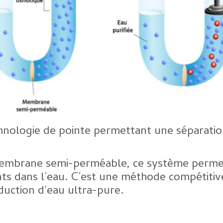
chnologie de pointe permettant une séparati
embrane semi-perméable, ce système permet 
nts dans l’eau. C’est une méthode compétitive 
uction d’eau ultra-pure.