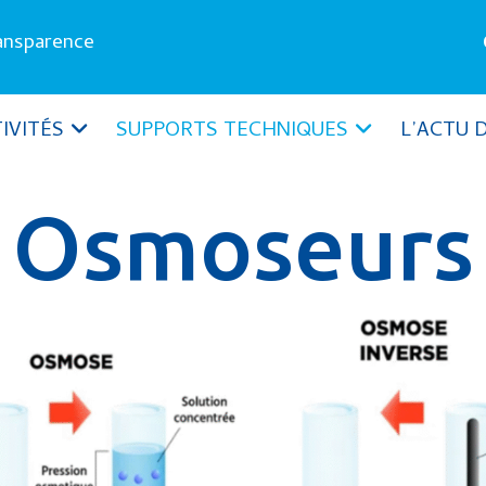
ransparence
IVITÉS
SUPPORTS TECHNIQUES
L’ACTU 
Osmoseurs