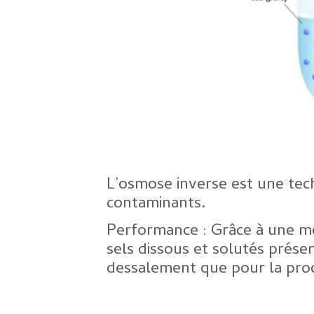
L’osmose inverse est une te
contaminants.
Performance : Grâce à une m
sels dissous et solutés prése
dessalement que pour la prod