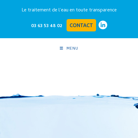
Le traitement de l’eau en toute transparence
03 63 53 48 02
CONTACT
MENU