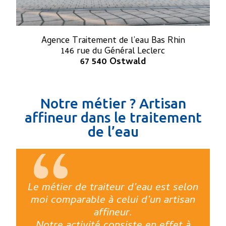
Agence Traitement de l’eau Bas Rhin
146 rue du Général Leclerc
67 540 Ostwald
Notre métier ? Artisan
affineur dans le traitement
de l’eau
Le métier de traiteur d’eau est selon
moi comparable à celui d’un artisan
affineur.