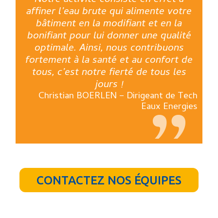
Notre activité consiste en effet à
affiner l’eau brute qui alimente votre
bâtiment en la modifiant et en la
bonifiant pour lui donner une qualité
optimale. Ainsi, nous contribuons
fortement à la santé et au confort de
tous, c’est notre fierté de tous les
jours !
Christian BOERLEN – Dirigeant de Tech
Eaux Energies
CONTACTEZ NOS ÉQUIPES