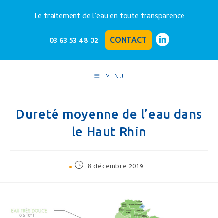
Le traitement de l’eau en toute transparence
03 63 53 48 02
CONTACT
MENU
Dureté moyenne de l’eau dans
le Haut Rhin
8 décembre 2019